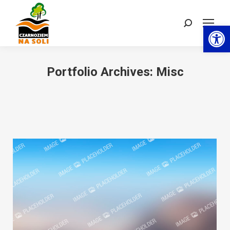
Otwórz 
Szukaj:
Portfolio Archives:
Misc