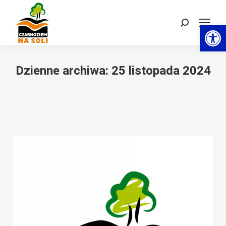
Otwórz 
Szukaj:
Dzienne archiwa:
25 listopada 2024