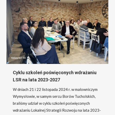
Cyklu szkoleń poświęconych wdrażaniu
LSR na lata 2023-2027
W dniach 21 i 22 listopada 2024 r. w malowniczym
Wymysłowie, w samym sercu Borów Tucholskich,
braliśmy udział w cyklu szkoleń poświęconych
wdrażaniu Lokalnej Strategii Rozwoju na lata 2023-