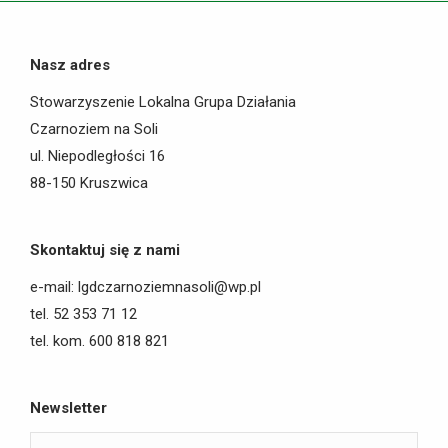
Nasz adres
Stowarzyszenie Lokalna Grupa Działania
Czarnoziem na Soli
ul. Niepodległości 16
88-150 Kruszwica
Skontaktuj się z nami
e-mail: lgdczarnoziemnasoli@wp.pl
tel. 52 353 71 12
tel. kom. 600 818 821
Newsletter