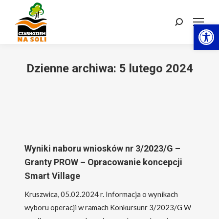
Otwórz 
Szukaj:
Dzienne archiwa:
5 lutego 2024
Wyniki naboru wniosków nr 3/2023/G –
Granty PROW – Opracowanie koncepcji
Smart Village
Kruszwica, 05.02.2024 r. Informacja o wynikach
wyboru operacji w ramach Konkursunr 3/2023/G W