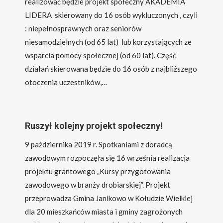
realizować będzie projekt społeczny AKADEMIA
LIDERA skierowany do 16 osób wykluczonych , czyli
: niepełnosprawnych oraz seniorów
niesamodzielnych (od 65 lat) lub korzystających ze
wsparcia pomocy społecznej (od 60 lat). Część
działań skierowana będzie do 16 osób z najbliższego
otoczenia uczestników,…
Ruszył kolejny projekt społeczny!
9 października 2019 r. Spotkaniami z doradcą
zawodowym rozpoczęła się 16 września realizacja
projektu grantowego „Kursy przygotowania
zawodowego w branży drobiarskiej”. Projekt
przeprowadza Gmina Janikowo w Kołudzie Wielkiej
dla 20 mieszkańców miasta i gminy zagrożonych