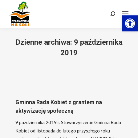
Otwórz 
Szukaj:
Dzienne archiwa:
9 października
2019
Gminna Rada Kobiet z grantem na
aktywizację społeczną
9 października 2019 r. Stowarzyszenie Gminna Rada
Kobiet od listopada do lutego przyszłego roku