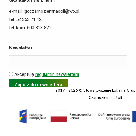
Skontaktuj się z nami
e-mail: lgdczarnoziemnasoli@wp.pl
tel. 52 353 71 12
tel. kom. 600 818 821
Newsletter
Akceptuję
regulamin newslettera
2017 - 2026 © Stowarzyszenie Lokalna Grup
Czarnoziem na Soli