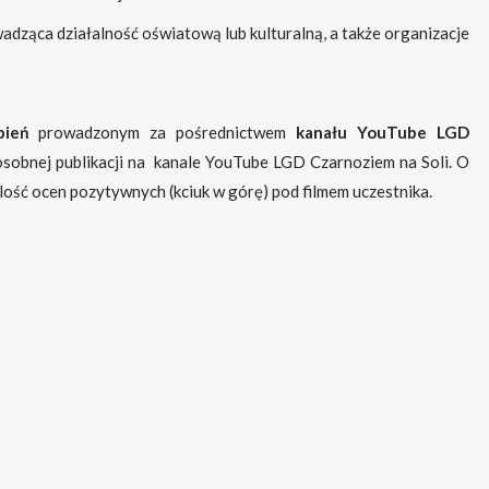
dząca działalność oświatową lub kulturalną, a także organizacje
bień
prowadzonym za pośrednictwem
kanału YouTube LGD
sobnej publikacji na kanale YouTube LGD Czarnoziem na Soli. O
ość ocen pozytywnych (kciuk w górę) pod filmem uczestnika.