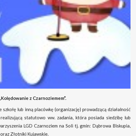
„Kolędowanie z Czarnoziemem”.
e szkołę lub inną placówkę (organizację) prowadzącą działalność
realizującą statutowo ww. zadania, która posiada siedzibę lub
arzyszenia LGD Czarnoziem na Soli tj. gmin: Dąbrowa Biskupia,
raz Złotniki Kujawskie.