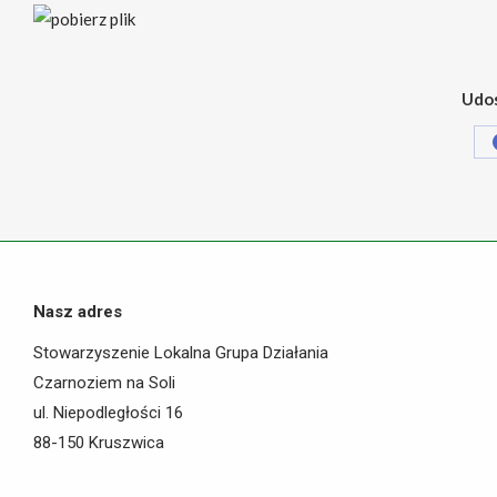
Udos
Nasz adres
Stowarzyszenie Lokalna Grupa Działania
Czarnoziem na Soli
ul. Niepodległości 16
88-150 Kruszwica