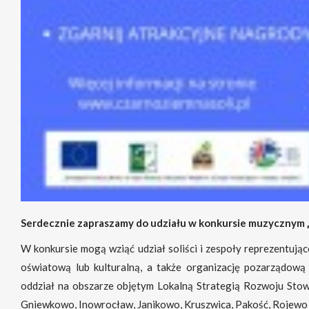
Serdecznie zapraszamy do udziału w konkursie muzycznym 
W konkursie mogą wziąć udział soliści i zespoły reprezentując
oświatową lub kulturalną, a także organizację pozarządową 
oddział na obszarze objętym Lokalną Strategią Rozwoju Stow
Gniewkowo, Inowrocław, Janikowo, Kruszwica, Pakość, Rojewo o