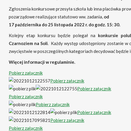
Zgłoszenia konkursowe przesyła szkoła lub inna placówka prowa
pozarządowe realizujące statutowo ww. zadania,
od
17 października do 25 listopada 2022 r. do godz. 15:
30.
Kolejny etap konkursu będzie polegał na
konkursie polu
Czarnoziem na Soli
. Każdy występ udostępniony zostanie w o
zwycięstwie w poszczególnych kategoriach decydować będzie il
Więcej informacji w regulaminie.
Pobierz załącznik
Pobierz załącznik
Pobierz załącznik
Pobierz załącznik
Pobierz załącznik
Pobierz załącznik
Pobierz załącznik
Pobierz załącznik