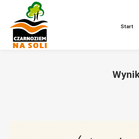
Start
O nas
Harmonogram
Start
Wynik