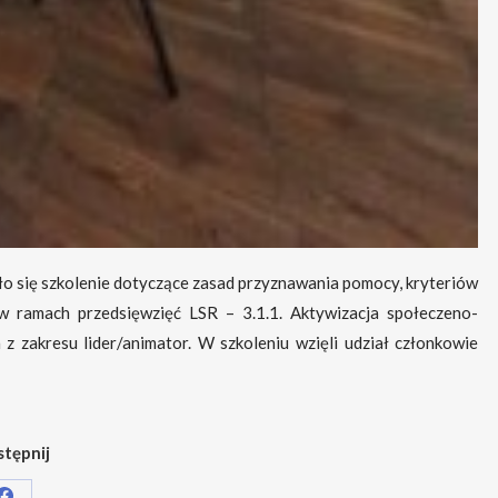
ło się szkolenie dotyczące zasad przyznawania pomocy, kryteriów
 ramach przedsięwzięć LSR – 3.1.1. Aktywizacja społeczeno-
 zakresu lider/animator. W szkoleniu wzięli udział członkowie
tępnij