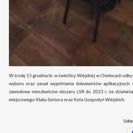
W środę 15 grudnia br. w świetlicy Wiejskiej w Chełmcach odby
wyboru oraz zasad wypełniania dokumentów aplikacyjnych w
zawodowa mieszkańców obszaru LSR do 2023 r. na działania z
miejscowego Klubu Seniora oraz Koła Gospodyń Wiejskich.
Udos