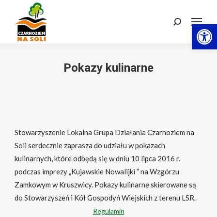
Otwórz 
Szukaj:
Pokazy kulinarne
Stowarzyszenie Lokalna Grupa Działania Czarnoziem na
Soli serdecznie zaprasza do udziału w pokazach
kulinarnych, które odbędą się w dniu 10 lipca 2016 r.
podczas imprezy „Kujawskie Nowalijki ” na Wzgórzu
Zamkowym w Kruszwicy. Pokazy kulinarne skierowane są
do Stowarzyszeń i Kół Gospodyń Wiejskich z terenu LSR.
Regulamin