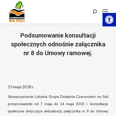
Otwórz 
Szukaj:
Podsumowanie konsultacji
społecznych odnośnie załącznika
nr 8 do Umowy ramowej.
15 maja 2018 r.
Stowarzyszenie Lokalna Grupa Działania Czarnoziem na Soli
przeprowadziło od 7 maja do 14 maja 2018 r. konsultacje
społeczne dotyczące aktualizacji załącznika nr 8 do Umowy