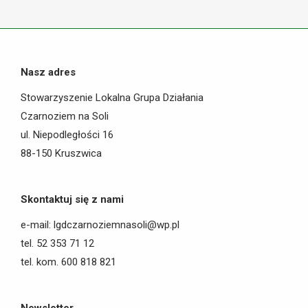
Facebook
Nasz adres
Stowarzyszenie Lokalna Grupa Działania
Czarnoziem na Soli
ul. Niepodległości 16
88-150 Kruszwica
Skontaktuj się z nami
e-mail: lgdczarnoziemnasoli@wp.pl
tel. 52 353 71 12
tel. kom. 600 818 821