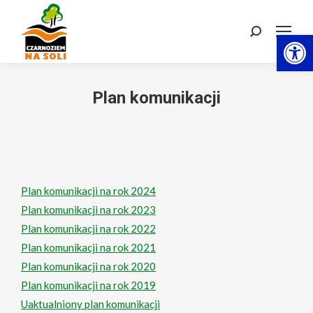
Otwórz 
Szukaj:
Plan komunikacji
Plan komunikacji na rok 2024
Plan komunikacji na rok 2023
Plan komunikacji na rok 2022
Plan komunikacji na rok 2021
Plan komunikacji na rok 2020
Plan komunikacji na rok 2019
Uaktualniony plan komunikacji