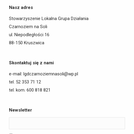
Nasz adres
Stowarzyszenie Lokalna Grupa Działania
Czarnoziem na Soli
ul. Niepodległości 16
88-150 Kruszwica
Skontaktuj się z nami
e-mail: lgdczarnoziemnasoli@wp.pl
tel. 52 353 71 12
tel. kom. 600 818 821
Newsletter