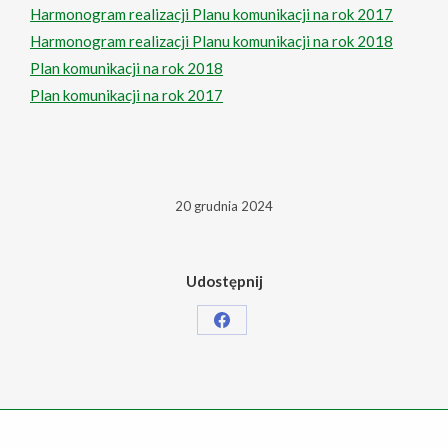
Harmonogram realizacji Planu komunikacji na rok 2017
Harmonogram realizacji Planu komunikacji na rok 2018
Plan komunikacji na rok 2018
Plan komunikacji na rok 2017
20 grudnia 2024
Udostępnij
Share
on
Facebook