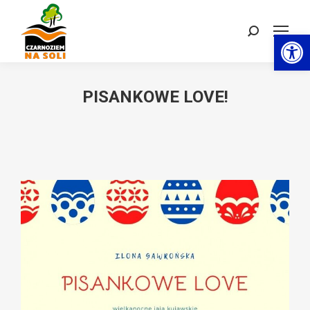
Otwórz 
Szukaj:
PISANKOWE LOVE!