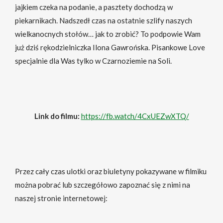
jajkiem czeka na podanie, a pasztety dochodzą w
piekarnikach. Nadszedł czas na ostatnie szlify naszych
wielkanocnych stołów… jak to zrobić? To podpowie Wam
już dziś rękodzielniczka Ilona Gawrońska. Pisankowe Love
specjalnie dla Was tylko w Czarnoziemie na Soli.
Link do filmu:
https://fb.watch/4CxUEZwXTQ/
Przez cały czas ulotki oraz biuletyny pokazywane w filmiku
można pobrać lub szczegółowo zapoznać się z nimi na
naszej stronie internetowej: