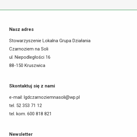
Facebook
Nasz adres
Stowarzyszenie Lokalna Grupa Działania
Czarnoziem na Soli
ul. Niepodległości 16
88-150 Kruszwica
Skontaktuj się z nami
e-mail: lgdczarnoziemnasoli@wp.pl
tel. 52 353 71 12
tel. kom. 600 818 821
Newsletter