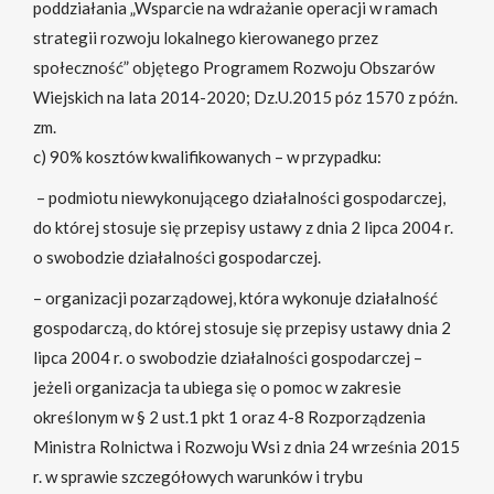
poddziałania „Wsparcie na wdrażanie operacji w ramach
strategii rozwoju lokalnego kierowanego przez
społeczność” objętego Programem Rozwoju Obszarów
Wiejskich na lata 2014-2020; Dz.U.2015 póz 1570 z późn.
zm.
c) 90% kosztów kwalifikowanych – w przypadku:
– podmiotu niewykonującego działalności gospodarczej,
do której stosuje się przepisy ustawy z dnia 2 lipca 2004 r.
o swobodzie działalności gospodarczej.
– organizacji pozarządowej, która wykonuje działalność
gospodarczą, do której stosuje się przepisy ustawy dnia 2
lipca 2004 r. o swobodzie działalności gospodarczej –
jeżeli organizacja ta ubiega się o pomoc w zakresie
określonym w § 2 ust.1 pkt 1 oraz 4-8 Rozporządzenia
Ministra Rolnictwa i Rozwoju Wsi z dnia 24 września 2015
r. w sprawie szczegółowych warunków i trybu