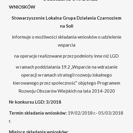
WNIOSKÓW
Stowarzyszenie Lokalna Grupa Działania Czarnoziem
na Soli
informuje o możliwości składania wniosków o udzielenie
wsparcia
na operacje realizowane przez podmioty inne niż LGD
w ramach poddziałania 19.2 „Wsparcie na wdrażanie
operacji w ramach strategii rozwoju lokalnego
kierowanego przez społeczność” objętego Programem
Rozwoju Obszarów Wiejskich na lata 2014-2020
Nr konkursu LGD: 3/2018
Termin składania wniosków:
19/02/2018 r.- 05/03/2018
r.
Miejsce składania wniosków: