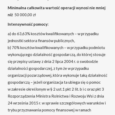
Minimalna całkowita wartość operacji wynosi nie mniej
niż
50 000,00 zł
Intensywność pomocy:
a) do 63,63% kosztów kwalifikowanych – w przypadku
jednostki sektora finansów publicznych,
b) 70% kosztów kwalifikowanych – w przypadku podmiotu
wykonującego działalność gospodarczą, do której stosuje
się przepisy ustawy z dnia 2 lipca 2004 r. o swobodzie
działalności gospodarczej, z tym że w przypadku
organizacji pozarządowej, która wykonuje taką działalność
gospodarczą – jeżeli organizacja ta ubiega się o pomoc
w zakresie określonym w § 2 ust.1 pkt 2 lit. b i c oraz pkt 3
Rozporządzenia Ministra Rolnictwa i Rozwoju Wsi z dnia
24 września 2015 r. w sprawie szczegółowych warunków i
trybu przyznawania pomocy finansowej w ramach