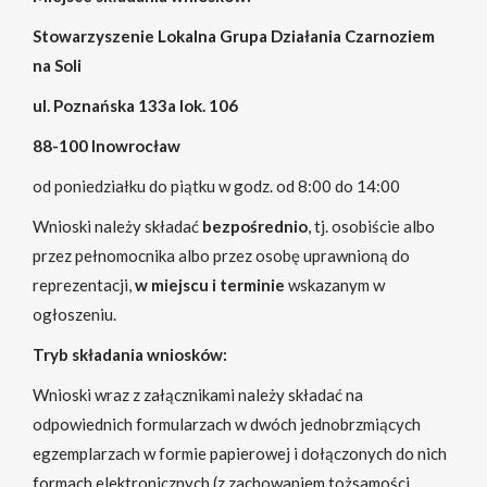
Stowarzyszenie Lokalna Grupa Działania Czarnoziem
na Soli
ul. Poznańska 133a lok. 106
88-100 Inowrocław
od poniedziałku do piątku w godz. od 8:00 do 14:00
Wnioski należy składać
bezpośrednio
, tj. osobiście albo
przez pełnomocnika albo przez osobę uprawnioną do
reprezentacji,
w miejscu i terminie
wskazanym w
ogłoszeniu.
Tryb składania wniosków:
Wnioski wraz z załącznikami należy składać na
odpowiednich formularzach w dwóch jednobrzmiących
egzemplarzach w formie papierowej i dołączonych do nich
formach elektronicznych (z zachowaniem tożsamości