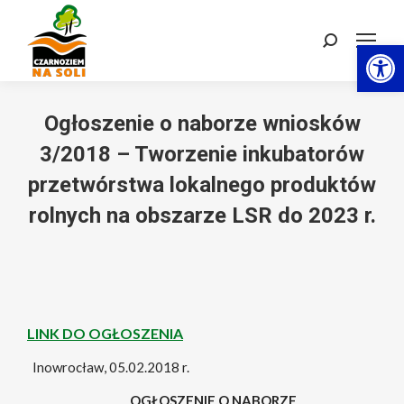
Otwórz 
Szukaj:
Ogłoszenie o naborze wniosków
3/2018 – Tworzenie inkubatorów
przetwórstwa lokalnego produktów
rolnych na obszarze LSR do 2023 r.
LINK DO OGŁOSZENIA
Inowrocław, 05.02.2018 r.
OGŁOSZENIE O NABORZE