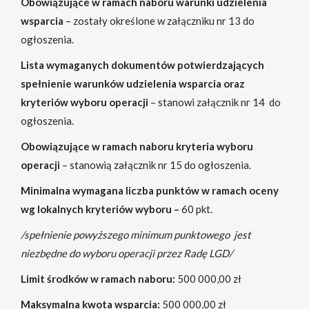
Obowiązujące w ramach naboru warunki udzielenia
wsparcia
– zostały określone w załączniku nr 13 do
ogłoszenia.
Lista wymaganych dokumentów potwierdzających
spełnienie warunków udzielenia wsparcia oraz
kryteriów wyboru operacji
– stanowi załącznik nr 14 do
ogłoszenia.
Obowiązujące w ramach naboru kryteria wyboru
operacji
– stanowią załącznik nr 15 do ogłoszenia.
Minimalna wymagana liczba punktów w ramach oceny
wg lokalnych kryteriów wyboru –
60 pkt.
/spełnienie powyższego minimum punktowego jest
niezbędne do wyboru operacji przez Radę LGD/
Limit środków w ramach naboru:
500 000,00 zł
Maksymalna kwota wsparcia:
500 000,00 zł