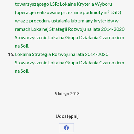
towarzyszącego LSR: Lokalne Kryteria Wyboru
(operacje realizowane przez inne podmioty niż LGD)
wraz z procedurą ustalania lub zmiany kryteriów w
ramach Lokalnej Strategii Rozwoju na lata 2014-2020
Stowarzyszenie Lokalna Grupa Działania Czarnoziem
na Soli,
Lokalna Strategia Rozwoju na lata 2014-2020
Stowarzyszenie Lokalna Grupa Działania Czarnoziem
na Soli,
5 lutego 2018
Udostępnij
Share