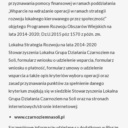
przyznawania pomocy finansowej w ramach poddziałania
„Wsparcie na wdrażanie operacji w ramach strategii
rozwoju lokalnego kierowanego przez społeczność”
objętego Programem Rozwoju Obszarów Wiejskich na
lata 2014-2020; Dz.U.2015 póz 1570 z późn. zm.
Lokalna Strategia Rozwoju na lata 2014-2020
Stowarzyszenia Lokalna Grupa Działania Czarnoziem na
Soli, formularz wniosku o udzielenie wsparcia, formularz
wniosku o płatność, formularz umowy o udzielenie
wsparcia a także opis kryteriów wyboru operacji oraz
zasad przyznawania punktów za spełnienie danego
kryterium znajdują się w siedzibie Stowarzyszenia Lokalna
Grupa Działania Czarnoziem na Soli oraz na stronach
internetowych/stronie internetowej:
www.czarnoziemnasoli.pl
Szczegółowe informacje udzielane są dodatkowo w Biurze