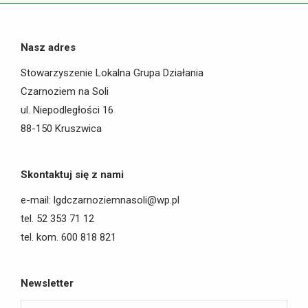
Nasz adres
Stowarzyszenie Lokalna Grupa Działania
Czarnoziem na Soli
ul. Niepodległości 16
88-150 Kruszwica
Skontaktuj się z nami
e-mail: lgdczarnoziemnasoli@wp.pl
tel. 52 353 71 12
tel. kom. 600 818 821
Newsletter