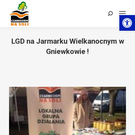
Otwórz 
Szukaj:
LGD na Jarmarku Wielkanocnym w
Gniewkowie !