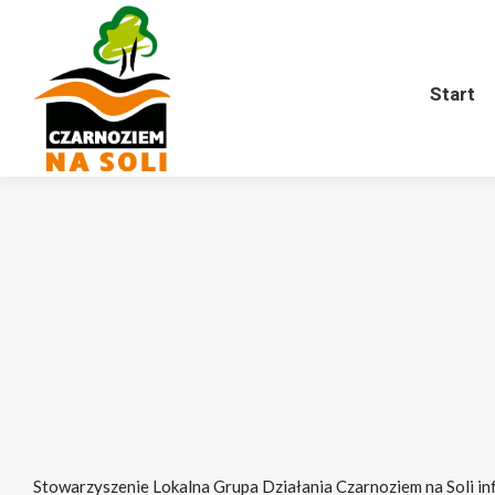
Start
O nas
Harmonogram
Start
Stowarzyszenie Lokalna Grupa Działania Czarnoziem na Soli in