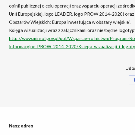
opinii publicznej o celu operacji oraz wsparciu operacji ze 
Unii Europejskiej, logo LEADER, logo PROW 2014-2020) oraz 
Obszarów Wiejskich: Europa inwestująca w obszary wiejskie”.
Księga wizualizacji wraz z załącznikami oraz niezbędne logotyp
http://www.minrol.gov.pl/pol/Wsparcie-rolnictwa/Program-
informacyjne-PROW-2014-2020/Ksiega-wizualizacji-i-logot
Udos
Nasz adres