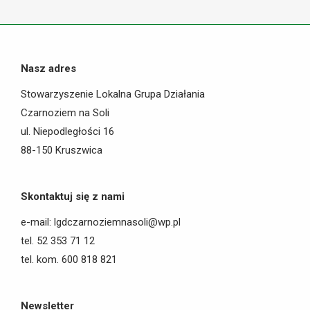
Facebook
Nasz adres
Stowarzyszenie Lokalna Grupa Działania
Czarnoziem na Soli
ul. Niepodległości 16
88-150 Kruszwica
Skontaktuj się z nami
e-mail: lgdczarnoziemnasoli@wp.pl
tel. 52 353 71 12
tel. kom. 600 818 821
Newsletter