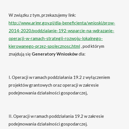
W związku z tym, przekazujemy link:
http://www.arimr.gov.pl/dla-beneficjenta/wnioski/prow-
2014-2020/poddzialanie-192-wsparcie-na-wdrazanie-
operacji-w-ramach-strategii-rozwoju-lokalnego-
kierowanego-przez-spolecznosc.html
, pod którym
znajdują się
Generatory Wniosków
dla:
I. Operacji w ramach poddziałania 19.2 z wyłączeniem
projektów grantowych oraz operacji w zakresie
podejmowania działalności gospodarczej,
II. Operacji w ramach poddziałania 19.2 w zakresie
podejmowania działalności gospodarczej.