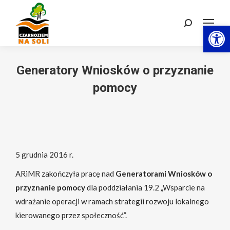
Otwórz 
Szukaj:
Generatory Wniosków o przyznanie
pomocy
5 grudnia 2016 r.
ARiMR zakończyła pracę nad
Generatorami Wniosków o
przyznanie pomocy
dla poddziałania 19.2 „Wsparcie na
wdrażanie operacji w ramach strategii rozwoju lokalnego
kierowanego przez społeczność”.