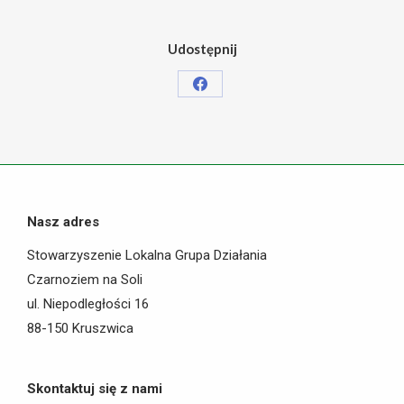
Udostępnij
Share
on
Facebook
Nasz adres
Stowarzyszenie Lokalna Grupa Działania
Czarnoziem na Soli
ul. Niepodległości 16
88-150 Kruszwica
Skontaktuj się z nami