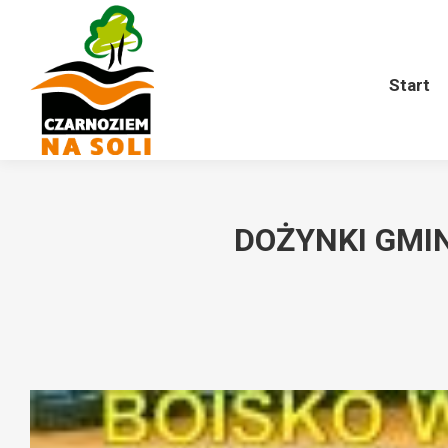
Start
O nas
Harmonogram
Start
DOŻYNKI GMIN