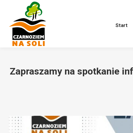
Start
O nas
Harmonogram
Start
Zapraszamy na spotkanie in