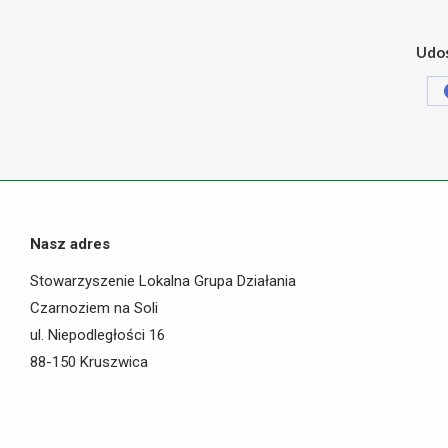
Udos
Nasz adres
Stowarzyszenie Lokalna Grupa Działania
Czarnoziem na Soli
ul. Niepodległości 16
88-150 Kruszwica