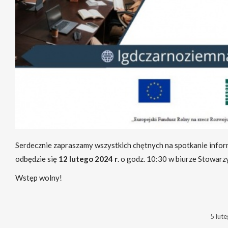
Serdecznie zapraszamy wszystkich chętnych na spotkanie infor
odbędzie się
12 lutego 2024 r
. o godz. 10:30 w biurze Stowarz
Wstęp wolny!
5 lut