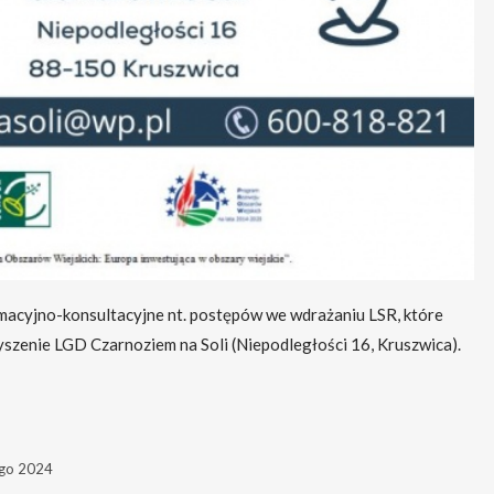
macyjno-konsultacyjne nt.
postępów we wdrażaniu LSR, które
yszenie LGD Czarnoziem na Soli (Niepodległości 16, Kruszwica).
ego 2024