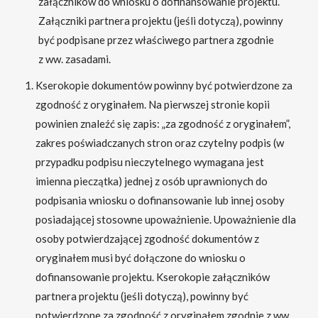
załączników do wniosku o dofinansowanie projektu.
Załączniki partnera projektu (jeśli dotyczą), powinny
być podpisane przez właściwego partnera zgodnie
z ww. zasadami.
Kserokopie dokumentów powinny być potwierdzone za
zgodność z oryginałem. Na pierwszej stronie kopii
powinien znaleźć się zapis: „za zgodność z oryginałem”,
zakres poświadczanych stron oraz czytelny podpis (w
przypadku podpisu nieczytelnego wymagana jest
imienna pieczątka) jednej z osób uprawnionych do
podpisania wniosku o dofinansowanie lub innej osoby
posiadającej stosowne upoważnienie. Upoważnienie dla
osoby potwierdzającej zgodność dokumentów z
oryginałem musi być dołączone do wniosku o
dofinansowanie projektu. Kserokopie załączników
partnera projektu (jeśli dotyczą), powinny być
potwierdzone za zgodność z oryginałem zgodnie z ww.