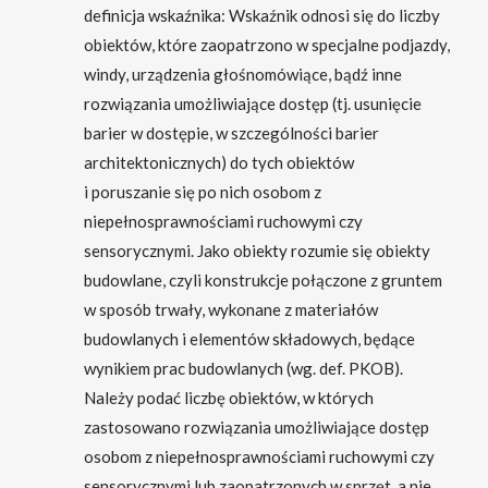
definicja wskaźnika: Wskaźnik odnosi się do liczby
obiektów, które zaopatrzono w specjalne podjazdy,
windy, urządzenia głośnomówiące, bądź inne
rozwiązania umożliwiające dostęp (tj. usunięcie
barier w dostępie, w szczególności barier
architektonicznych) do tych obiektów
i poruszanie się po nich osobom z
niepełnosprawnościami ruchowymi czy
sensorycznymi. Jako obiekty rozumie się obiekty
budowlane, czyli konstrukcje połączone z gruntem
w sposób trwały, wykonane z materiałów
budowlanych i elementów składowych, będące
wynikiem prac budowlanych (wg. def. PKOB).
Należy podać liczbę obiektów, w których
zastosowano rozwiązania umożliwiające dostęp
osobom z niepełnosprawnościami ruchowymi czy
sensorycznymi lub zaopatrzonych w sprzęt, a nie