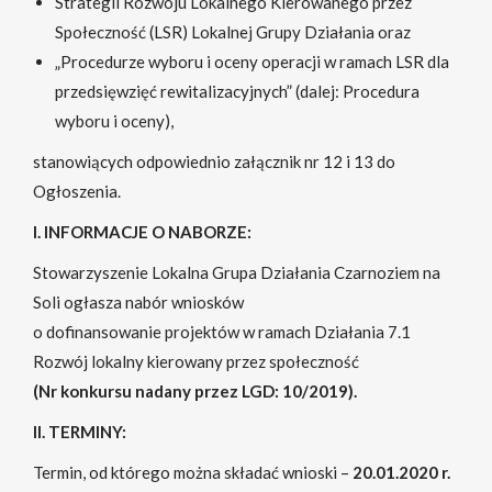
Strategii Rozwoju Lokalnego Kierowanego przez
Społeczność (LSR) Lokalnej Grupy Działania oraz
„Procedurze wyboru i oceny operacji w ramach LSR dla
przedsięwzięć rewitalizacyjnych” (dalej: Procedura
wyboru i oceny),
stanowiących odpowiednio załącznik nr 12 i 13 do
Ogłoszenia.
I. INFORMACJE O NABORZE:
Stowarzyszenie Lokalna Grupa Działania Czarnoziem na
Soli ogłasza nabór wniosków
o dofinansowanie projektów w ramach Działania 7.1
Rozwój lokalny kierowany przez społeczność
(Nr konkursu nadany przez LGD: 10/2019).
II. TERMINY:
Termin, od którego można składać wnioski –
20.01.2020 r.