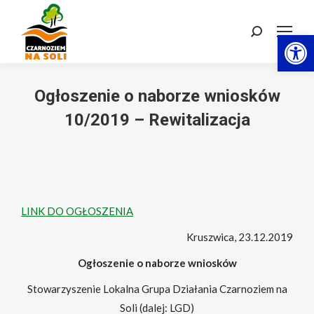
Otwórz 
Szukaj:
Ogłoszenie o naborze wniosków
10/2019 – Rewitalizacja
LINK DO OGŁOSZENIA
Kruszwica, 23.12.2019
Ogłoszenie o naborze wniosków
Stowarzyszenie Lokalna Grupa Działania Czarnoziem na
Soli (dalej: LGD)