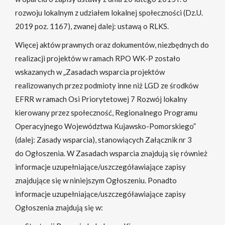
rozwoju lokalnym z udziałem lokalnej społeczności (Dz.U.
2019 poz. 1167), zwanej dalej: ustawą o RLKS.
Więcej aktów prawnych oraz dokumentów, niezbędnych do
realizacji projektów w ramach RPO WK-P zostało
wskazanych w „Zasadach wsparcia projektów
realizowanych przez podmioty inne niż LGD ze środków
EFRR w ramach Osi Priorytetowej 7 Rozwój lokalny
kierowany przez społeczność, Regionalnego Programu
Operacyjnego Województwa Kujawsko-Pomorskiego”
(dalej: Zasady wsparcia), stanowiących Załącznik nr 3
do Ogłoszenia. W Zasadach wsparcia znajdują się również
informacje uzupełniające/uszczegóławiające zapisy
znajdujące się w niniejszym Ogłoszeniu. Ponadto
informacje uzupełniające/uszczegóławiające zapisy
Ogłoszenia znajdują się w: