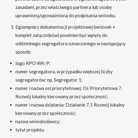
zasadami, przez właściwego partnera lub osobę
uprawnioną/upoważnioną do podpisania wniosku.
Egzemplarz dokumentacji projektowej (wniosek +
komplet załączników) powinien być wpięty do
oddzielnego segregatora oznaczonego w następujący
sposób:
logo RPO WK-P;
numer segregatora, w przypadku większej liczby
segregatorów: np. Segregator 1;
numer i nazwa osi priorytetowej: Oś Priorytetowa 7.
Rozwój lokalny kierowany przez społeczność;
numer i nazwa działania: Działanie 7.1 Rozwój lokalny
kierowany przez społeczność;
nazwa wnioskodawcy;
tytuł projektu.