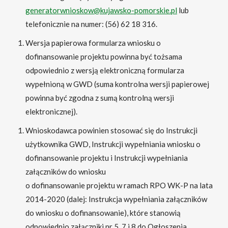
generatorwnioskow@kujawsko-pomorskie.pl
lub
telefonicznie na numer: (56) 62 18 316.
Wersja papierowa formularza wniosku o
dofinansowanie projektu powinna być tożsama
odpowiednio z wersją elektroniczną formularza
wypełnioną w GWD (suma kontrolna wersji papierowej
powinna być zgodna z sumą kontrolną wersji
elektronicznej).
Wnioskodawca powinien stosować się do Instrukcji
użytkownika GWD, Instrukcji wypełniania wniosku o
dofinansowanie projektu i Instrukcji wypełniania
załączników do wniosku
o dofinansowanie projektu w ramach RPO WK-P na lata
2014-2020 (dalej: Instrukcja wypełniania załączników
do wniosku o dofinansowanie), które stanowią
odpowiednio załączniki nr 5, 7 i 8 do Ogłoszenia.