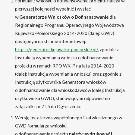
Formularz wniosku o dofinansowanie projektu należy w
pierwszej kolejności wypełnić i wysłać
w
Generatorze Wniosków o Dofinansowanie
dla
Regionalnego Programu Operacyjnego Województwa
Kujawsko-Pomorskiego 2014-2020 (dalej: GWD)
dostępnym na stronie internetowej:
https://generator.kujawsko-pomorskie.pl/
, zgodnie z
Instrukcją wypełniania wniosku o dofinansowanie
projektu w ramach RPO WK-P na lata 2014-2020
(dalej: Instrukcja wypełniania wniosku) oraz zgodnie z
Instrukcją użytkownika Generatora wniosków
o dofinansowanie dla wnioskodawców (dalej: Instrukcja
użytkownika GWD), stanowiącymi odpowiednio
załączniki nr 7 i 5 do Ogłoszenia.
Wersję ostateczną wypełnionego i zatwierdzonego w
GWD formularza wniosku
o dofinansowanie projektu
należy wydrukować i