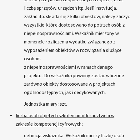
liczbę sprzętów, urządzeń itp. Jeśli instytucja,
zakład itp. składa się z kilku obiektów, należy zliczyć
wszystkie, które dostosowano do potrzeb osób z
niepełnosprawnościami. Wskaźnik mierzony w
momencie rozliczenia wydatku związanego z
wyposażeniem obiektów w rozwiązania służące
osobom
z niepełnosprawnościami w ramach danego
projektu. Do wskaźnika powinny zostać wliczone
zarówno obiekty dostosowane w projektach
ogólnodostępnych, jak i dedykowanych.
Jednostka miary: szt.
liczba osób objętych szkoleniami/doradztwem w
zakresie kompetencji cyfrowych;
definicja wskaźnika: Wskaźnik mierzy liczbę osób