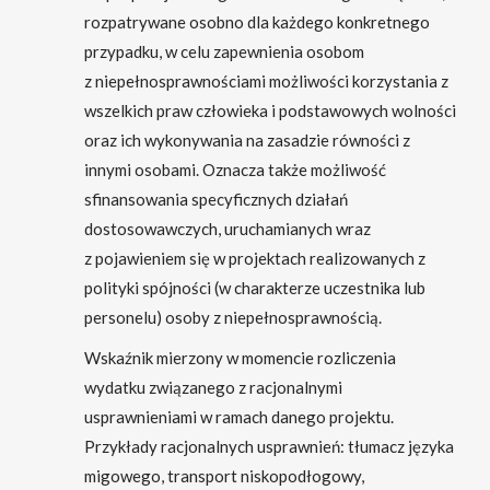
rozpatrywane osobno dla każdego konkretnego
przypadku, w celu zapewnienia osobom
z niepełnosprawnościami możliwości korzystania z
wszelkich praw człowieka i podstawowych wolności
oraz ich wykonywania na zasadzie równości z
innymi osobami. Oznacza także możliwość
sfinansowania specyficznych działań
dostosowawczych, uruchamianych wraz
z pojawieniem się w projektach realizowanych z
polityki spójności (w charakterze uczestnika lub
personelu) osoby z niepełnosprawnością.
Wskaźnik mierzony w momencie rozliczenia
wydatku związanego z racjonalnymi
usprawnieniami w ramach danego projektu.
Przykłady racjonalnych usprawnień: tłumacz języka
migowego, transport niskopodłogowy,