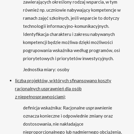
zawierających określony rodzaj wsparcia, w tym
również np. uczniowie nabywający kompetencje w
ramach zajęć szkolnych, jeśli wsparcie to dotyczy
technologii informacyjno-komunikacyjnych.
Identyfikacja charakteru i zakresu nabywanych
kompetencji będzie możliwa dzięki możliwości
pogrupowania wskaźnika według programów, osi
priorytetowych i priorytetów inwestycyjnych.
Jednostka miary: osoby
liczba projektów, w których sfinansowano koszty
racjonalnych usprawnień dla osób
z niepełnosprawnościami;
definicja wskaźnika: Racjonalne usprawnienie
oznacza konieczne i odpowiednie zmiany oraz
dostosowania, nie nakładające
nieproporcjonalnego lub nadmiernego obciążenia,