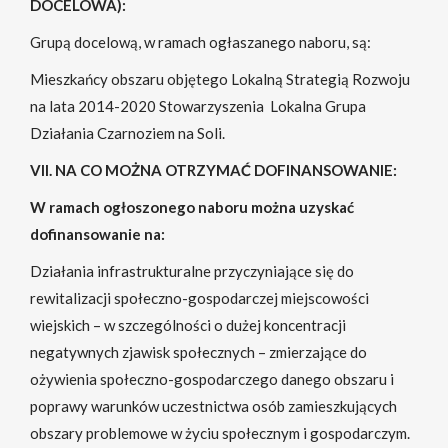
DOCELOWA):
Grupą docelową, w ramach ogłaszanego naboru, są:
Mieszkańcy obszaru objętego Lokalną Strategią Rozwoju
na lata 2014-2020 Stowarzyszenia Lokalna Grupa
Działania Czarnoziem na Soli.
VII. NA CO MOŻNA OTRZYMAĆ DOFINANSOWANIE:
W ramach ogłoszonego naboru można uzyskać
dofinansowanie na:
Działania infrastrukturalne przyczyniające się do
rewitalizacji społeczno-gospodarczej miejscowości
wiejskich – w szczególności o dużej koncentracji
negatywnych zjawisk społecznych – zmierzające do
ożywienia społeczno-gospodarczego danego obszaru i
poprawy warunków uczestnictwa osób zamieszkujących
obszary problemowe w życiu społecznym i gospodarczym.