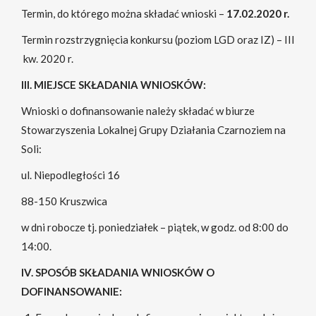
Termin, do którego można składać wnioski –
17.02.2020 r.
Termin rozstrzygnięcia konkursu (poziom LGD oraz IZ) – III
kw. 2020 r.
III. MIEJSCE SKŁADANIA WNIOSKÓW:
Wnioski o dofinansowanie należy składać w biurze
Stowarzyszenia Lokalnej Grupy Działania Czarnoziem na
Soli:
ul. Niepodległości 16
88-150 Kruszwica
w dni robocze tj. poniedziałek – piątek, w godz. od 8:00 do
14:00.
IV. SPOSÓB SKŁADANIA WNIOSKÓW O
DOFINANSOWANIE: