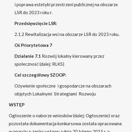
i poprawa estetyki przestrzeni publicznej na obszarze
LSR do 2023 roku r.
Przedsięwzięcie LSR:
2.1.2 Rewitalizacja wsi na obszarze LSR do 2023 roku.
Oś Priorytetowa 7
Działanie
7.1
Rozwój lokalny kierowany przez
społeczność (dalej: RLKS)
Cel szczegółowy SZOOP:
Ożywienie społeczne i gospodarcze na obszarach
objętych Lokalnymi Strategiami Rozwoju
WSTĘP
Ogłoszenie o naborze wniosków (dalej: Ogłoszenie) oraz
pozostała dokumentacja konkursowa została opracowana
w oparciu o zapisy ustawy z dnia 20 lutego 2015 r. o