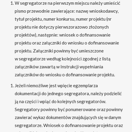
W segregatorze na pierwszym miejscu należy umieścić
pismo przewodnie zawierające: nazwę wnioskodawcy,
tytuł projektu, numer konkursu, numer projektu (nr
projektu nie dotyczy pierwszorazowo złożonych
projektów), następnie: wniosek o dofinansowanie
projektu oraz załączniki do wniosku o dofinansowanie
projektu. Załączniki powinny być umieszczone
w segregatorze według kolejności zgodnej z listą
załączników zawartą w Instrukcji wypełniania
załączników do wniosku o dofinansowanie projektu.
Jeżeli niemożliwe jest wpięcie egzemplarza
dokumentacji do jednego segregatora, należy podzielić
ją na części i wpiąć do kolejnych segregatorów.
Segregatory powinny być ponumerowane oraz powinny
zawierać wykaz dokumentów znajdujących się w danym
segregatorze. Wniosek o dofinansowanie projektu oraz