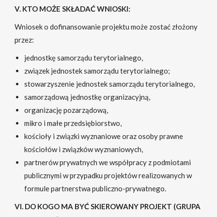
V. KTO MOŻE SKŁADAĆ WNIOSKI:
Wniosek o dofinansowanie projektu może zostać złożony
przez:
jednostkę samorządu terytorialnego,
związek jednostek samorządu terytorialnego;
stowarzyszenie jednostek samorządu terytorialnego,
samorządową jednostkę organizacyjną,
organizację pozarządową,
mikro i małe przedsiębiorstwo,
kościoły i związki wyznaniowe oraz osoby prawne
kościołów i związków wyznaniowych,
partnerów prywatnych we współpracy z podmiotami
publicznymi w przypadku projektów realizowanych w
formule partnerstwa publiczno-prywatnego.
VI. DO KOGO MA BYĆ SKIEROWANY PROJEKT (GRUPA