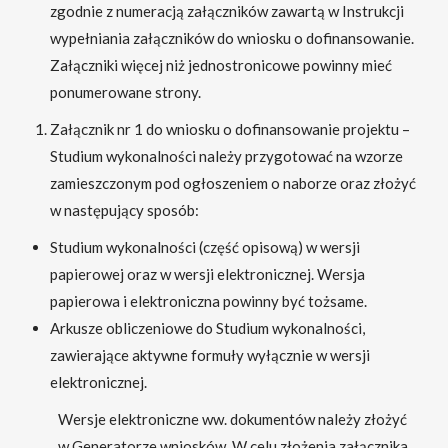
zgodnie z numeracją załączników zawartą w Instrukcji
wypełniania załączników do wniosku o dofinansowanie.
Załączniki więcej niż jednostronicowe powinny mieć
ponumerowane strony.
Załącznik nr 1 do wniosku o dofinansowanie projektu –
Studium wykonalności należy przygotować na wzorze
zamieszczonym pod ogłoszeniem o naborze oraz złożyć
w następujący sposób:
Studium wykonalności (część opisową) w wersji
papierowej oraz w wersji elektronicznej. Wersja
papierowa i elektroniczna powinny być tożsame.
Arkusze obliczeniowe do Studium wykonalności,
zawierające aktywne formuły wyłącznie w wersji
elektronicznej.
Wersje elektroniczne ww. dokumentów należy złożyć
w Generatorze wniosków. W celu złożenia załącznika