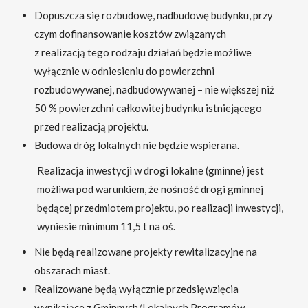
Dopuszcza się rozbudowę, nadbudowę budynku, przy
czym dofinansowanie kosztów związanych
z realizacją tego rodzaju działań będzie możliwe
wyłącznie w odniesieniu do powierzchni
rozbudowywanej, nadbudowywanej – nie większej niż
50 % powierzchni całkowitej budynku istniejącego
przed realizacją projektu.
Budowa dróg lokalnych nie będzie wspierana.
Realizacja inwestycji w drogi lokalne (gminne) jest
możliwa pod warunkiem, że nośność drogi gminnej
będącej przedmiotem projektu, po realizacji inwestycji,
wyniesie minimum 11,5 t na oś.
Nie będą realizowane projekty rewitalizacyjne na
obszarach miast.
Realizowane będą wyłącznie przedsięwzięcia
wynikające z Gminnych/Lokalnych Programów