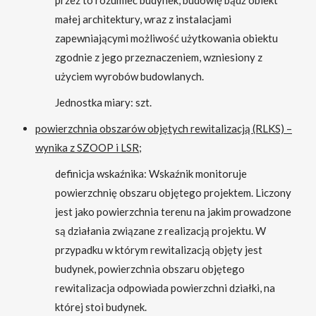
przez to rozumieć budynek, budowlę bądź obiekt
małej architektury, wraz z instalacjami
zapewniającymi możliwość użytkowania obiektu
zgodnie z jego przeznaczeniem, wzniesiony z
użyciem wyrobów budowlanych.
Jednostka miary: szt.
powierzchnia obszarów objętych rewitalizacją (RLKS) –
wynika z SZOOP i LSR;
definicja wskaźnika: Wskaźnik monitoruje
powierzchnię obszaru objętego projektem. Liczony
jest jako powierzchnia terenu na jakim prowadzone
są działania związane z realizacją projektu. W
przypadku w którym rewitalizacją objęty jest
budynek, powierzchnia obszaru objętego
rewitalizacja odpowiada powierzchni działki, na
której stoi budynek.