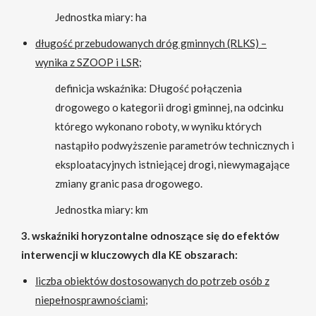
Jednostka miary: ha
długość przebudowanych dróg gminnych (RLKS) –
wynika z SZOOP i LSR;
definicja wskaźnika: Długość połączenia
drogowego o kategorii drogi gminnej, na odcinku
którego wykonano roboty, w wyniku których
nastąpiło podwyższenie parametrów technicznych i
eksploatacyjnych istniejącej drogi, niewymagające
zmiany granic pasa drogowego.
Jednostka miary: km
3. wskaźniki horyzontalne odnoszące się do efektów
interwencji w kluczowych dla KE obszarach:
liczba obiektów dostosowanych do potrzeb osób z
niepełnosprawnościami;