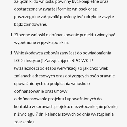
załączniki do wniosku powinny być kompletne oraz
dostarczone w zwartej formie: wniosek oraz
poszczególne załączniki powinny być odrębnie zszyte
bądź zbindowane.
Złożone wnioski o dofinansowanie projektu winny być
wypełnione w języku polskim.
Wnioskodawca zobowiązany jest do powiadomienia
LGD i Instytucji Zarządzającej RPO WK-P
(w zależności od etapu weryfikacji) o jakichkolwiek
zmianach adresowych oraz dotyczących osób prawnie
upoważnionych do podpisania wniosku o
dofinansowanie oraz umowy
o dofinansowanie projektu i upoważnionych do
kontaktu w sprawach projektu niezwłocznie (nie później
niż w ciągu 7 dni kalendarzowych od dnia wystąpienia
zdarzenia).