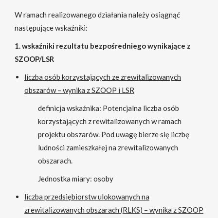
W ramach realizowanego działania należy osiągnąć
następujące wskaźniki:
1. wskaźniki rezultatu bezpośredniego wynikające z
SZOOP/LSR
liczba osób korzystających ze zrewitalizowanych
obszarów – wynika z SZOOP i LSR
definicja wskaźnika: Potencjalna liczba osób
korzystających z rewitalizowanych w ramach
projektu obszarów. Pod uwagę bierze się liczbę
ludności zamieszkałej na zrewitalizowanych
obszarach.
Jednostka miary: osoby
liczba przedsiębiorstw ulokowanych na
zrewitalizowanych obszarach (RLKS) – wynika z SZOOP