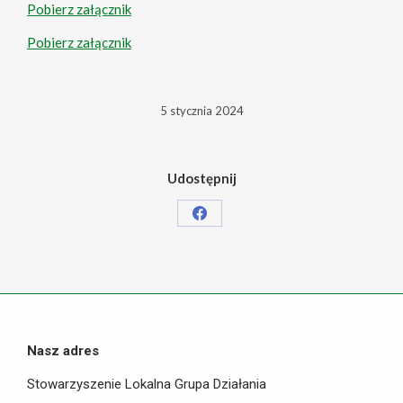
Pobierz załącznik
Pobierz załącznik
5 stycznia 2024
Udostępnij
Share
on
Facebook
Nasz adres
Stowarzyszenie Lokalna Grupa Działania