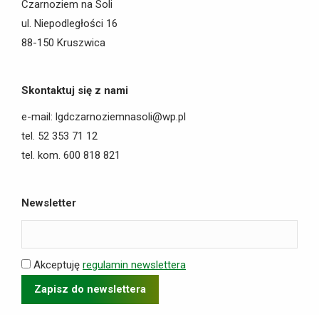
Czarnoziem na Soli
ul. Niepodległości 16
88-150 Kruszwica
Skontaktuj się z nami
e-mail: lgdczarnoziemnasoli@wp.pl
tel. 52 353 71 12
tel. kom. 600 818 821
Newsletter
Akceptuję
regulamin newslettera