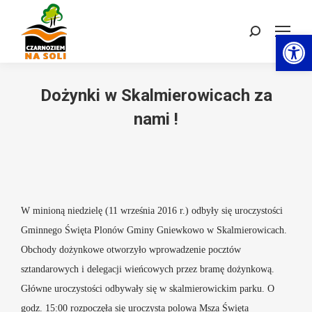
Otwórz 
Szukaj:
Dożynki w Skalmierowicach za
nami !
W minioną niedzielę (11 września 2016 r.) odbyły się uroczystości
Gminnego Święta Plonów Gminy Gniewkowo w Skalmierowicach.
Obchody dożynkowe otworzyło wprowadzenie pocztów
sztandarowych i delegacji wieńcowych przez bramę dożynkową.
Główne uroczystości odbywały się w skalmierowickim parku. O
godz. 15:00 rozpoczęła się uroczysta polowa Msza Święta