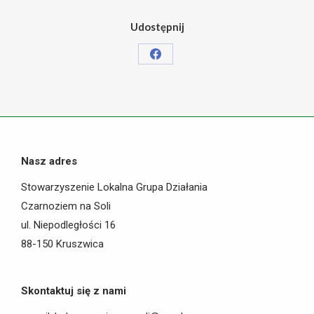
Udostępnij
Share
on
Facebook
Nasz adres
Stowarzyszenie Lokalna Grupa Działania
Czarnoziem na Soli
ul. Niepodległości 16
88-150 Kruszwica
Skontaktuj się z nami