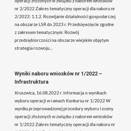
operacji złożonych w związku z naborem wniosków
nr 2/2022 Zakres tematyczny operacji dla naboru nr
2/2022: 1.1.2. Rozwijanie działalności gospodarczej
na obszarze LSR do 2023 r. Przedsięwzięcie zgodne
z zakresem tematycznym: Rozwój
przedsiębiorczości na obszarze wiejskim objętym
strategia rozwoju…
Wyniki naboru wniosków nr 1/2022 –
Infrastruktura
Kruszwica, 16.08.2022 r. Informacja o wynikach
wyboru operacji w ramach Konkursu nr 1/2022 W
wyniku przeprowadzonej procedury wyboru i oceny
operacji złożonych w związku z naborem wniosków
nr 1/2022 Zakres tematyczny operacji dla naboru nr