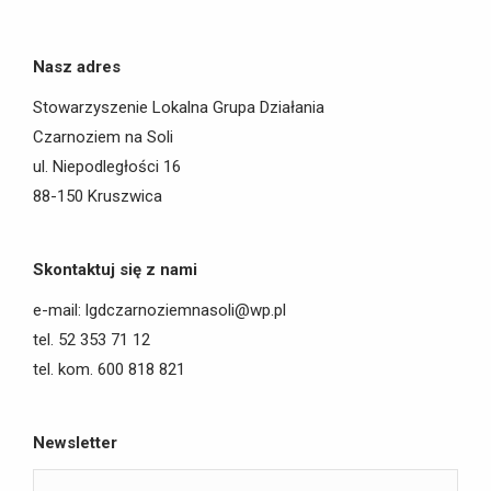
Nasz adres
Stowarzyszenie Lokalna Grupa Działania
Czarnoziem na Soli
ul. Niepodległości 16
88-150 Kruszwica
Skontaktuj się z nami
e-mail: lgdczarnoziemnasoli@wp.pl
tel. 52 353 71 12
tel. kom. 600 818 821
Newsletter