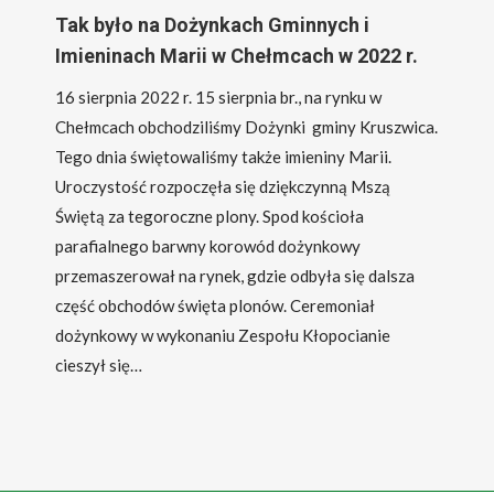
Tak było na Dożynkach Gminnych i
Imieninach Marii w Chełmcach w 2022 r.
16 sierpnia 2022 r. 15 sierpnia br., na rynku w
Chełmcach obchodziliśmy Dożynki gminy Kruszwica.
Tego dnia świętowaliśmy także imieniny Marii.
Uroczystość rozpoczęła się dziękczynną Mszą
Świętą za tegoroczne plony. Spod kościoła
parafialnego barwny korowód dożynkowy
przemaszerował na rynek, gdzie odbyła się dalsza
część obchodów święta plonów. Ceremoniał
dożynkowy w wykonaniu Zespołu Kłopocianie
cieszył się…